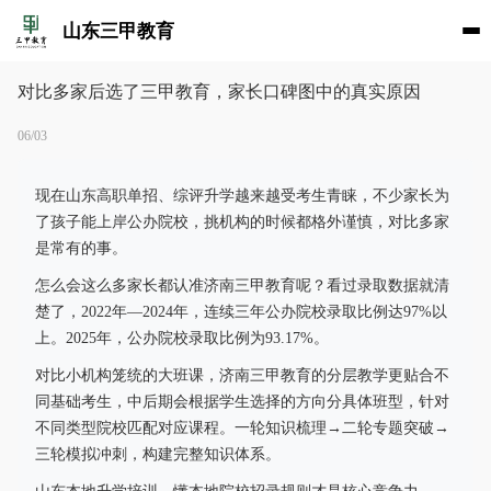
山东三甲教育
对比多家后选了三甲教育，家长口碑图中的真实原因
06/03
现在山东高职单招、综评升学越来越受考生青睐，不少家长为
了孩子能上岸公办院校，挑机构的时候都格外谨慎，对比多家
是常有的事。
怎么会这么多家长都认准济南三甲教育呢？看过录取数据就清
楚了，2022年—2024年，连续三年公办院校录取比例达97%以
上。2025年，公办院校录取比例为93.17%。
对比小机构笼统的大班课，济南三甲教育的分层教学更贴合不
同基础考生，中后期会根据学生选择的方向分具体班型，针对
不同类型院校匹配对应课程。一轮知识梳理→二轮专题突破→
三轮模拟冲刺，构建完整知识体系。