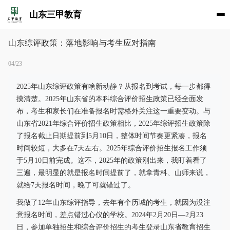
山东三甲教育
山东综评政策：落地影响与考生应对指南
04/23
2025年山东综评政策有啥新动静？从报名到考试，每一步都得
摸清楚。2025年山东省的本科综合评价招生政策已经全面发
布，考生和家长们在准备报名时需格外关注这一重要变动。与
山东省2021年综合评价招生政策相比，2025年综评招生政策除
了报名截止日期提前到5月10日，整体时间节奏更紧凑，报名
时间较短，大多在7天左右。2025年综合评价招生报名工作须
于5月10日前完成。这不，2025年的政策刚出来，我盯着看了
三遍，最明显的就是报名时间提前了，就拿青科、山师来说，
就给7天报名时间，晚了可就错过了。
我做了12年山东综评指导，去年有个历城的考生，就因为没注
意报名时间，差点错过心仪的学校。2024年2月20日—2月23
日，参加单独招生和综合评价招生的考生登录山东省教育招生