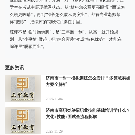
业适应性测试等环节，开展一对一模拟训练与个性化指导，让
学生在考试中展现优秀状态。从“材料怎么写更亮眼”到“面试怎
么说更吸睛”，再到“特长怎么展示更突出”，都有专业老师帮
你“把脉”，把综评的“加分项”攥在手里。
综评不是“临时抱佛脚”，是“三年磨一剑”。从高一就开始规
划，从“小事情”做起，把“综合素质”变成“特色优势”，才能在
综评里“脱颖而出”。
更多资讯
济南市一对一模拟训练怎么安排？多领域实操
方案全解析
2025-11-04
济南市高职类单招职业技能基础培训学什么？
文化+技能+面试全流程拆解
2025-11-29