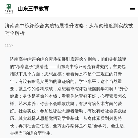
山东三甲教育
济南高中综评综合素质拓展提升攻略：从考察维度到实战技
巧全解析
11/27
济南高中综评的综合素质拓展到底评啥？别急，咱们先把综评
的“考察盘子”摸清楚——山东高中综评可是有讲究的，主要包
括以下几个方面：思想品德：看看你是不是个三观正的好青
年，有没有啥见义勇为的事迹啥的。学业水平：这个当然重
要，就是你的各科成绩，别想着靠综评就能摆脱学习啊！?身心
健康：身体是革命的本钱，看看你体育好不好，心理素质怎么
样。艺术素养：你会不会唱歌跳舞，有没有啥艺术方面的爱
好。社会实践：参加过哪些志愿者活动，有没有啥社会实践经
历。其实就是从思想觉悟到学业基础，从身体素质到兴趣特
长，再到社会责任感，全方面考察你是不是“会学习、会生活、
会担当”的综合型学生。