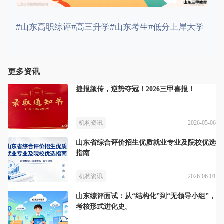
#山东高职综评
#高三升学
#山东考生
#低分上岸大学
更多资讯
捷报频传，逆势夺冠！2026三甲喜报！
2026-05-06
机构资讯
山东省综合评价招生优质就业专业及院校优选
指南
2026-06-01
机构资讯
山东综评面试：从“结构化”到“无领导小组”，
考核形式进化史。