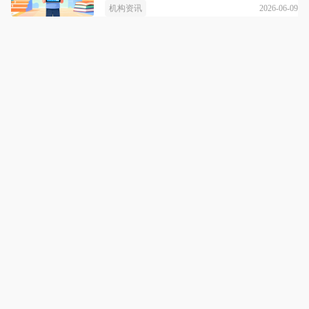
2026-06-09
机构资讯
山东三甲教育
详情
单招综评，一路领航
咨询电话：
13165111322
点击拨打